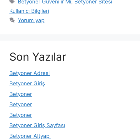
Etiketler
Betyoner Güvenilir Mi
,
Betyoner Sitesi
Kullanıcı Bilgileri
Yorum yap
Son Yazılar
Betyoner Adresi
Betyoner Giriş
Betyoner
Betyoner
Betyoner
Betyoner Giriş Sayfası
Betyoner Altyapı