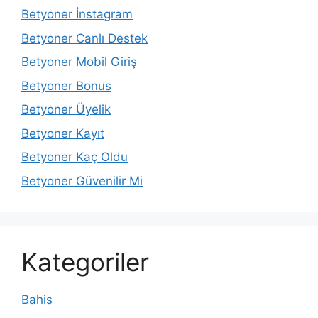
Betyoner İnstagram
Betyoner Canlı Destek
Betyoner Mobil Giriş
Betyoner Bonus
Betyoner Üyelik
Betyoner Kayıt
Betyoner Kaç Oldu
Betyoner Güvenilir Mi
Kategoriler
Bahis