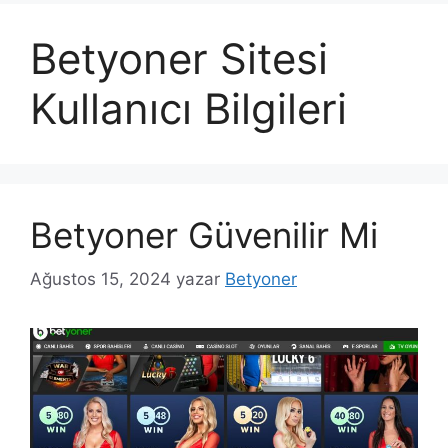
Betyoner Sitesi
Kullanıcı Bilgileri
Betyoner Güvenilir Mi
Ağustos 15, 2024
yazar
Betyoner