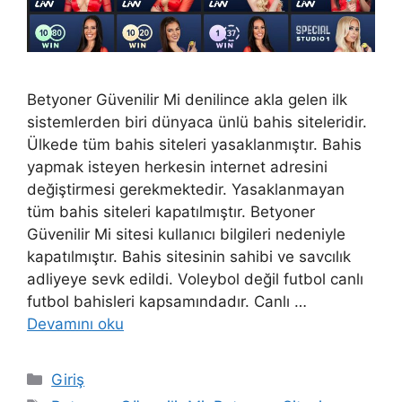
Betyoner Güvenilir Mi denilince akla gelen ilk
sistemlerden biri dünyaca ünlü bahis siteleridir.
Ülkede tüm bahis siteleri yasaklanmıştır. Bahis
yapmak isteyen herkesin internet adresini
değiştirmesi gerekmektedir. Yasaklanmayan
tüm bahis siteleri kapatılmıştır. Betyoner
Güvenilir Mi sitesi kullanıcı bilgileri nedeniyle
kapatılmıştır. Bahis sitesinin sahibi ve savcılık
adliyeye sevk edildi. Voleybol değil futbol canlı
futbol bahisleri kapsamındadır. Canlı …
Devamını oku
Kategoriler
Giriş