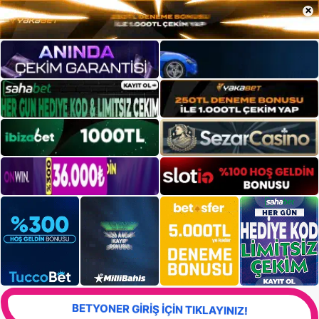
×
BETYONER GİRİŞ İÇİN TIKLAYINIZ!