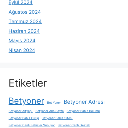
Eylül 2024
Ağustos 2024
Temmuz 2024
Haziran 2024
Mayıs 2024
Nisan 2024
Etiketler
Betyoner
Betyoner Adresi
Bet Yoner
Betyoner Altyapı
Betyoner Ana Sayfa
Betyoner Bahis Bölümü
Betyoner Bahis Girişi
Betyoner Bahis Sitesi
Betyoner Canlı Bahisler Sunuyor
Betyoner Canlı Destek