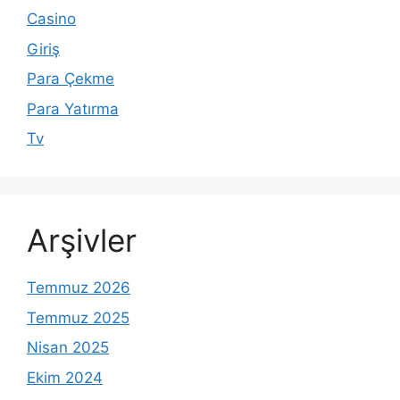
Casino
Giriş
Para Çekme
Para Yatırma
Tv
Arşivler
Temmuz 2026
Temmuz 2025
Nisan 2025
Ekim 2024