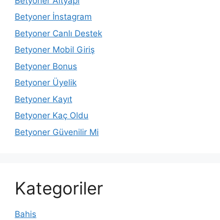
Betyoner Altyapı
Betyoner İnstagram
Betyoner Canlı Destek
Betyoner Mobil Giriş
Betyoner Bonus
Betyoner Üyelik
Betyoner Kayıt
Betyoner Kaç Oldu
Betyoner Güvenilir Mi
Kategoriler
Bahis