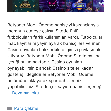
Betyoner Mobil Ödeme bahisçiyi kazançlarıyla
memnun etmeye çalışır. Sitede ünlü
futbolcuların farklı kullanımları vardı. Futbolcular
maç kayıtlarını yayınlayarak bahisçilere verirler.
Casino oyunları hakkındaki bilgimizi paylaşmak
istiyoruz. Betyoner Mobil Ödeme Sitede casino
içeriği bulunmaktadır. Casino oyunları
oynayabilirsiniz ancak Casino siteleri kadar
gösterişli değildirler Betyoner Mobil Ödeme
bölümüne tıklayarak spor bahislerinizi
yapabilirsiniz. Sitede çok sayıda bahis seçeneği
…
Devamını oku
Kategoriler
Para Çekme