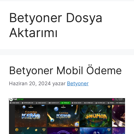
Betyoner Dosya
Aktarımı
Betyoner Mobil Ödeme
Haziran 20, 2024
yazar
Betyoner