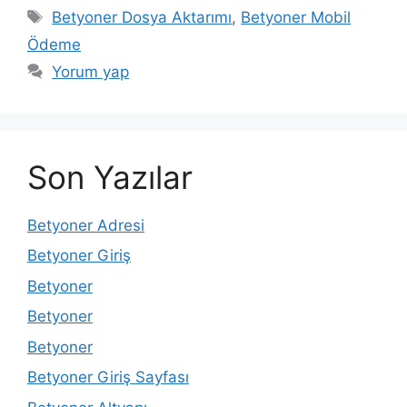
Etiketler
Betyoner Dosya Aktarımı
,
Betyoner Mobil
Ödeme
Yorum yap
Son Yazılar
Betyoner Adresi
Betyoner Giriş
Betyoner
Betyoner
Betyoner
Betyoner Giriş Sayfası