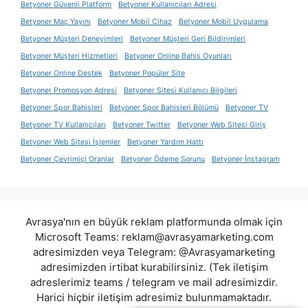
Betyoner Güvenli Platform
Betyoner Kullanıcıları Adresi
Betyoner Maç Yayını
Betyoner Mobil Cihaz
Betyoner Mobil Uygulama
Betyoner Müşteri Deneyimleri
Betyoner Müşteri Geri Bildirimleri
Betyoner Müşteri Hizmetleri
Betyoner Online Bahis Oyunları
Betyoner Online Destek
Betyoner Popüler Site
Betyoner Promosyon Adresi
Betyoner Sitesi Kullanıcı Bilgileri
Betyoner Spor Bahisleri
Betyoner Spor Bahisleri Bölümü
Betyoner TV
Betyoner TV Kullanıcıları
Betyoner Twitter
Betyoner Web Sitesi Giriş
Betyoner Web Sitesi İşlemler
Betyoner Yardım Hattı
Betyoner Çevrimiçi Oranlar
Betyoner Ödeme Sorunu
Betyoner İnstagram
Avrasya'nın en büyük reklam platformunda olmak için
Microsoft Teams:
reklam@avrasyamarketing.com
adresimizden veya Telegram: @Avrasyamarketing
adresimizden irtibat kurabilirsiniz. (Tek iletişim
adreslerimiz teams / telegram ve mail adresimizdir.
Harici hiçbir iletişim adresimiz bulunmamaktadır.