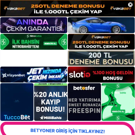
×
BETYONER GİRİŞ İÇİN TIKLAYINIZ!