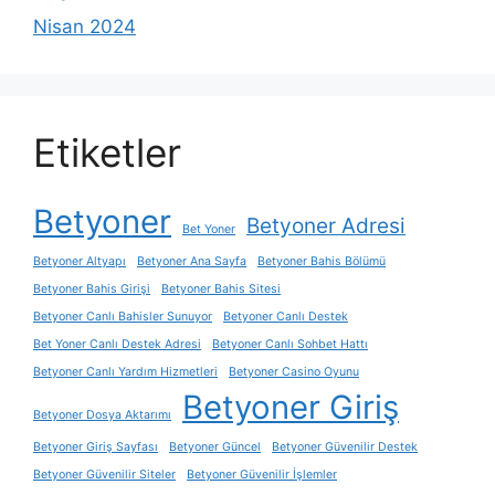
Nisan 2024
Etiketler
Betyoner
Betyoner Adresi
Bet Yoner
Betyoner Altyapı
Betyoner Ana Sayfa
Betyoner Bahis Bölümü
Betyoner Bahis Girişi
Betyoner Bahis Sitesi
Betyoner Canlı Bahisler Sunuyor
Betyoner Canlı Destek
Bet Yoner Canlı Destek Adresi
Betyoner Canlı Sohbet Hattı
Betyoner Canlı Yardım Hizmetleri
Betyoner Casino Oyunu
Betyoner Giriş
Betyoner Dosya Aktarımı
Betyoner Giriş Sayfası
Betyoner Güncel
Betyoner Güvenilir Destek
Betyoner Güvenilir Siteler
Betyoner Güvenilir İşlemler