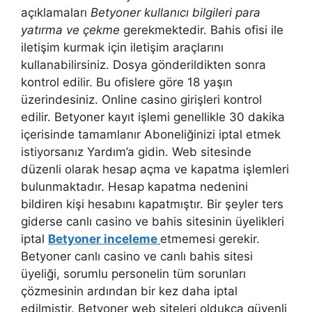
açıklamaları
Betyoner kullanıcı bilgileri para
yatırma ve çekme
gerekmektedir. Bahis ofisi ile
iletişim kurmak için iletişim araçlarını
kullanabilirsiniz. Dosya gönderildikten sonra
kontrol edilir. Bu ofislere göre 18 yaşın
üzerindesiniz. Online casino girişleri kontrol
edilir. Betyoner kayıt işlemi genellikle 30 dakika
içerisinde tamamlanır Aboneliğinizi iptal etmek
istiyorsanız Yardım’a gidin. Web sitesinde
düzenli olarak hesap açma ve kapatma işlemleri
bulunmaktadır. Hesap kapatma nedenini
bildiren kişi hesabını kapatmıştır. Bir şeyler ters
giderse canlı casino ve bahis sitesinin üyelikleri
iptal
Betyoner inceleme
etmemesi gerekir.
Betyoner canlı casino ve canlı bahis sitesi
üyeliği, sorumlu personelin tüm sorunları
çözmesinin ardından bir kez daha iptal
edilmiştir. Betyoner web siteleri oldukça güvenli