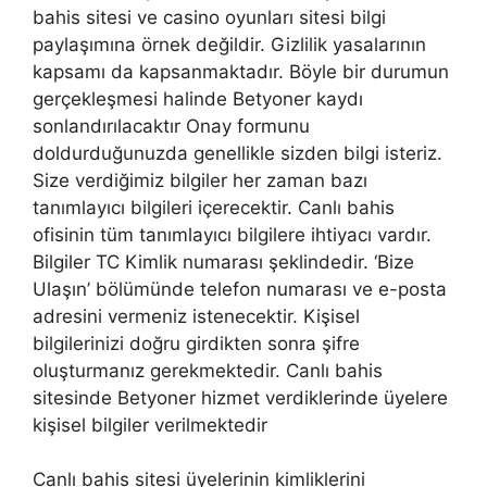
bahis sitesi ve casino oyunları sitesi bilgi
paylaşımına örnek değildir. Gizlilik yasalarının
kapsamı da kapsanmaktadır. Böyle bir durumun
gerçekleşmesi halinde Betyoner kaydı
sonlandırılacaktır Onay formunu
doldurduğunuzda genellikle sizden bilgi isteriz.
Size verdiğimiz bilgiler her zaman bazı
tanımlayıcı bilgileri içerecektir. Canlı bahis
ofisinin tüm tanımlayıcı bilgilere ihtiyacı vardır.
Bilgiler TC Kimlik numarası şeklindedir. ‘Bize
Ulaşın’ bölümünde telefon numarası ve e-posta
adresini vermeniz istenecektir. Kişisel
bilgilerinizi doğru girdikten sonra şifre
oluşturmanız gerekmektedir. Canlı bahis
sitesinde Betyoner hizmet verdiklerinde üyelere
kişisel bilgiler verilmektedir
Canlı bahis sitesi üyelerinin kimliklerini