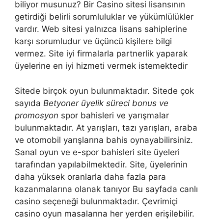
biliyor musunuz? Bir Casino sitesi lisansının
getirdiği belirli sorumluluklar ve yükümlülükler
vardır. Web sitesi yalnızca lisans sahiplerine
karşı sorumludur ve üçüncü kişilere bilgi
vermez. Site iyi firmalarla partnerlik yaparak
üyelerine en iyi hizmeti vermek istemektedir
Sitede birçok oyun bulunmaktadır. Sitede çok
sayıda
Betyoner üyelik süreci bonus ve
promosyon
spor bahisleri ve yarışmalar
bulunmaktadır. At yarışları, tazı yarışları, araba
ve otomobil yarışlarına bahis oynayabilirsiniz.
Sanal oyun ve e-spor bahisleri site üyeleri
tarafından yapılabilmektedir. Site, üyelerinin
daha yüksek oranlarla daha fazla para
kazanmalarına olanak tanıyor Bu sayfada canlı
casino seçeneği bulunmaktadır. Çevrimiçi
casino oyun masalarına her yerden erişilebilir.